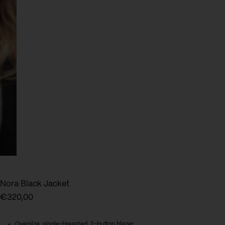
Nora Black Jacket
€
320,00
Oversize, single-breasted, 2-button blazer