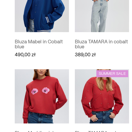
Bluza Mabel in Cobalt
Bluza TAMARA in cobalt
blue
blue
490,00
zł
389,00
zł
SUMMER SALE