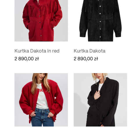
Kurtka Dakota in red
Kurtka Dakota
2 890,00
zł
2 890,00
zł