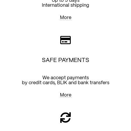
Up to 5 days
International shipping
More
SAFE PAYMENTS
We accept payments
by credit cards, BLIK and bank transfers
More