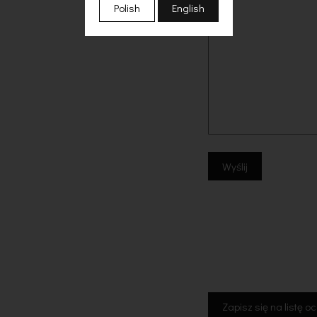
Polish
English