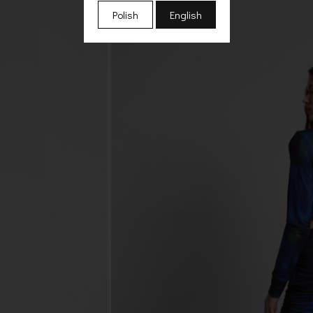
Polish
English