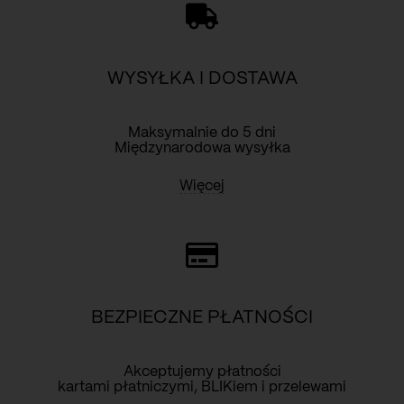
Obwód bioder: 104 cm
WYSYŁKA I DOSTAWA
Maksymalnie do 5 dni
Międzynarodowa wysyłka
Więcej
BEZPIECZNE PŁATNOŚCI
Akceptujemy płatności
kartami płatniczymi, BLIKiem i przelewami