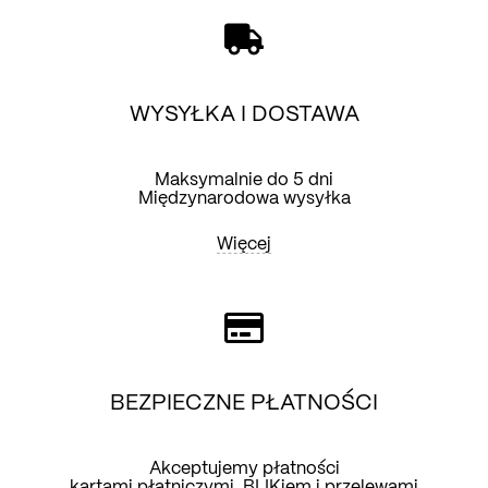
Obwód bioder : 104 cm
WYSYŁKA I DOSTAWA
Maksymalnie do 5 dni
Międzynarodowa wysyłka
Więcej
BEZPIECZNE PŁATNOŚCI
Akceptujemy płatności
kartami płatniczymi, BLIKiem i przelewami