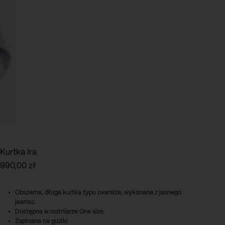
Kurtka Ira
990,00
zł
Obszerna, długa kurtka typu oversize, wykonana z jasnego
jeansu.
Dostępna w rozmiarze One size.
Zapinana na guziki