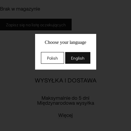
Brak w magazynie
Choose your language
Polish
English
WYSYŁKA I DOSTAWA
Maksymalnie do 5 dni
Międzynarodowa wysyłka
Więcej