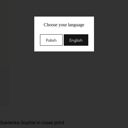
Choose your language
Polish
English
Sukienka Sophie in roses print