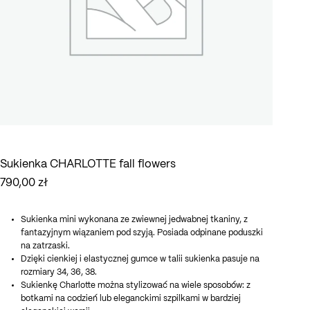
Sukienka CHARLOTTE fall flowers
790,00
zł
Sukienka mini wykonana ze zwiewnej jedwabnej tkaniny, z
fantazyjnym wiązaniem pod szyją. Posiada odpinane poduszki
na zatrzaski.
Dzięki cienkiej i elastycznej gumce w talii sukienka pasuje na
rozmiary 34, 36, 38.
Sukienkę Charlotte można stylizować na wiele sposobów: z
botkami na codzień lub eleganckimi szpilkami w bardziej