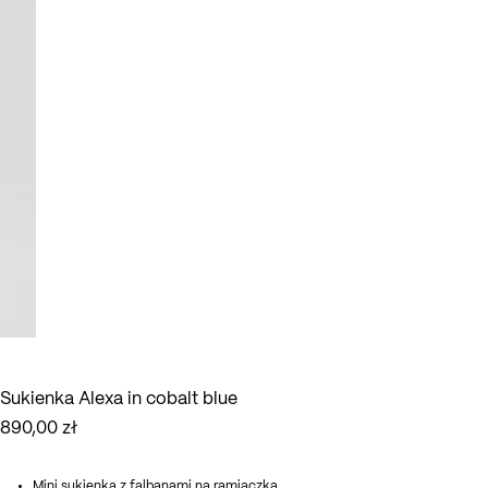
Sukienka Alexa in cobalt blue
890,00
zł
Mini sukienka z falbanami na ramiączka.