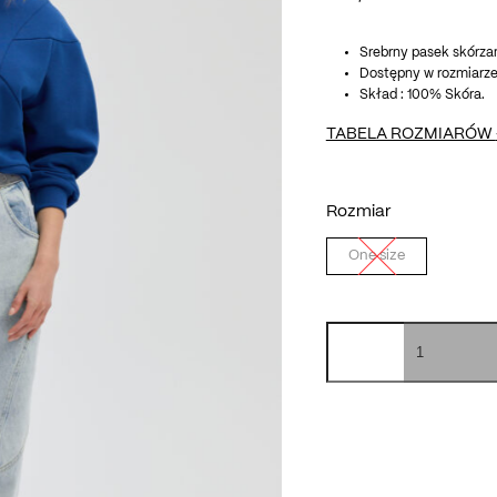
Srebrny pasek skórzan
Dostępny w rozmiarze
Skład : 100% Skóra.
TABELA ROZMIARÓW
Rozmiar
One size
ilość
Pasek
Leo
in
silver