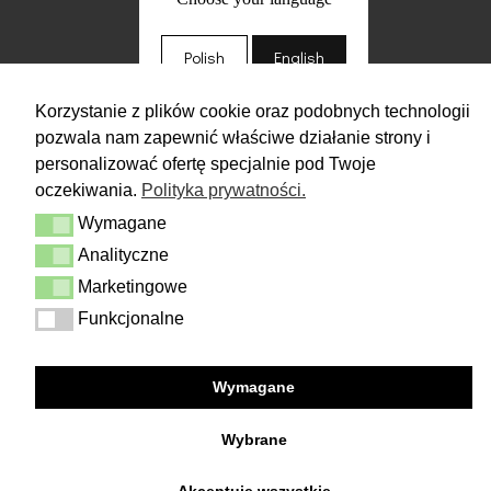
Polish
English
Korzystanie z plików cookie oraz podobnych technologii
pozwala nam zapewnić właściwe działanie strony i
personalizować ofertę specjalnie pod Twoje
oczekiwania.
Polityka prywatności.
Wymagane
Wymagane
Analityczne
Analityczne
Marketingowe
Marketingowe
Funkcjonalne
Funkcjonalne
Wymagane
Wybrane